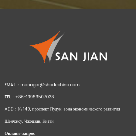
EMAIL：
manager@shadechina.com
TEL：+86-13989507038
ADD：№ 149, проспект Пудун, зона экономического развития
Шэнчжоу, Чжэцзян, Китай
Онлайн-запрос