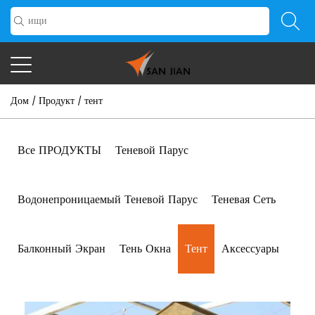
Дом
Продукт
тент
/
/
Все ПРОДУКТЫ
Теневой Парус
Водонепроницаемый Теневой Парус
Теневая Сеть
Балконный Экран
Тень Окна
Тент
Аксессуары